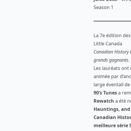
Season 1
La 7e édition des
Little Canada
Canadian History E
grands gagnants.
Les lauréats ont 
animée par d’anc
large éventail d
90’s Tunes
a remp
Rewatch
a été
Hauntings, and
Canadian Histo
meilleure série 