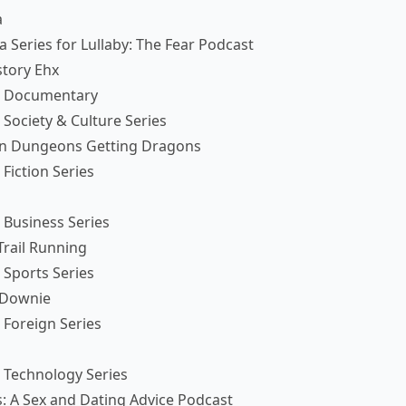
a
a Series for Lullaby: The Fear Podcast
story Ehx
g Documentary
Society & Culture Series
n Dungeons Getting Dragons
Fiction Series
 Business Series
rail Running
Sports Series
 Downie
Foreign Series
 Technology Series
: A Sex and Dating Advice Podcast